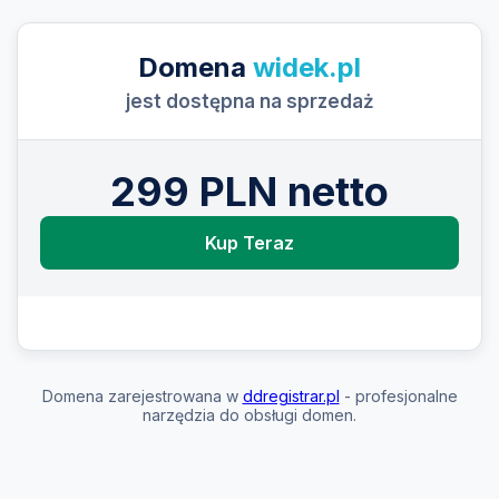
Domena
widek.pl
jest dostępna na sprzedaż
299 PLN netto
Kup Teraz
Domena zarejestrowana w
ddregistrar.pl
- profesjonalne
narzędzia do obsługi domen.